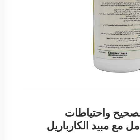
لصحيح واحتياطات
مل مع مبيد الكارباريل