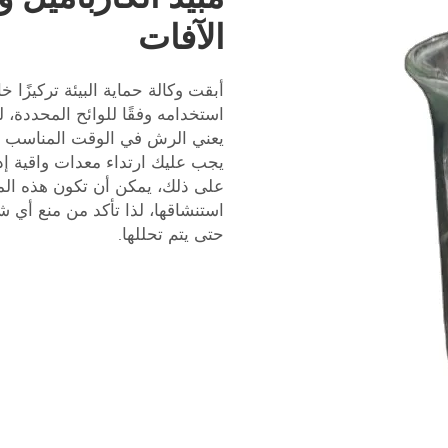
الآفات
أبقت وكالة حماية البيئة تركيزًا خ
استخدامه وفقًا للوائح المحددة، 
يعني الرش في الوقت المناسب من
يجب عليك ارتداء معدات واقية إذا
على ذلك، يمكن أن تكون هذه المبي
استنشاقها، لذا تأكد من منع أي
حتى يتم تحللها.