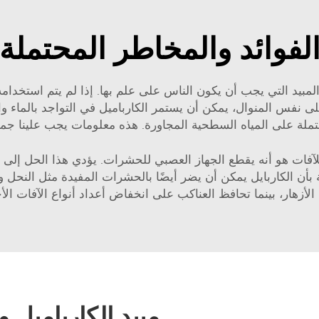
لفوائد والمخاطر المحتملة
مبيد التي يجب أن يكون الناس على علم بها. إذا لم يتم استخدا
على نفس المنوال، يمكن أن يستمر الكارباميل في التواجد بالماء وا
حتملة على المياه السطحية المجاورة. هذه معلومات يجب علينا جميعًا
آفات هو أنه يقطع الجهاز العصبي للحشرات. يؤدي هذا الحل إلى 
 بأن الكاربايل يمكن أن يضر أيضًا بالحشرات المفيدة مثل النحل 
 الأزهار، بينما تحافظ العناكب على انخفاض أعداد أنواع الآفات الأ
مبيد الكارباميل 