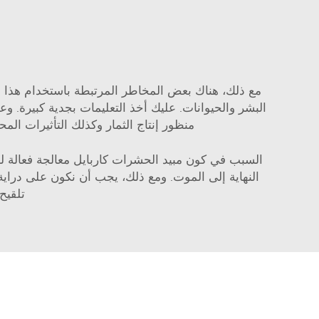
ا
مع ذلك، هناك بعض المخاطر المرتبطة باستخدام هذا ال
البشر والحيوانات. عليك أخذ التعليمات بجدية كبيرة. و
منظور إنتاج الثمار وكذلك التأثيرات الم
السبب في كون مبيد الحشرات كاربايل معالجة فعالة لل
النهاية إلى الموت. ومع ذلك، يجب أن نكون على دراية
تلقيح