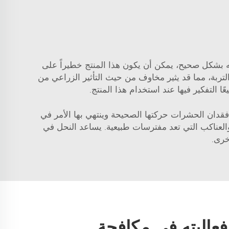
مه بشكل صحيح، يمكن أن يكون هذا المنتج خطيراً على
لتربة، مما قد يثير مخاوف من حيث التأثير الزراعي من
 التفكير فيها عند استخدام هذا المنتج.
فقدان الحشرات حركتها الصحيحة وينتهي بها الأمر في
والعناكب التي تعد مفترسات طبيعية. يساعد النحل في
خرى.
وفعاليته في مكافحة