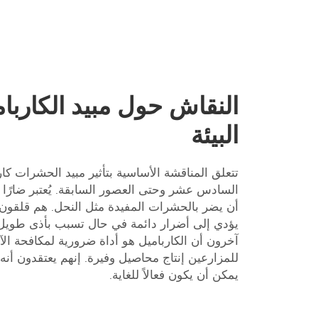
النقاش حول مبيد الكاربام
البيئة
تتعلق المناقشة الأساسية بتأثير مبيد الحشرات كار
السادس عشر وحتى العصور السابقة. يُعتبر ضارًا ب
أن يضر بالحشرات المفيدة مثل النحل. هم قلقون 
يؤدي إلى أضرار دائمة في حال تسبب بأذى طويل 
آخرون أن الكارباميل هو أداة ضرورية لمكافحة ال
للمزارعين إنتاج محاصيل وفيرة. إنهم يعتقدون أ
يمكن أن يكون فعالاً للغاية.