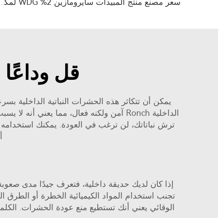
سعر مصنع منتج المبيدات سايرومازين 2% WDG لمكاف
قل وداعًا 
يمكن أن تتكاثر هذه الحشرات النباتية الداخلية بسر
الداخلية Ronch آمن ولكنه فعال، مما يعني
ترش نباتاتك، لن ترغب في العودة. يمكنك استخدامه ع
أ
إذا كان لديك حديقة داخلية، فتعرف جيدًا مدى صعوبة
تجنب استخدام المواد الكيميائية الخطرة أو الطرق 