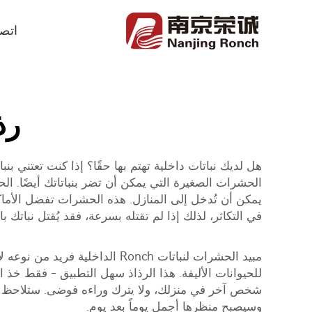
اتصل
رذ
هل لديك نباتات داخلية تهتم بها حقًا؟ إذا كنت تعتني ب
الحشرات الصغيرة التي يمكن أن تضر بنباتاتك أيضًا. ال
يمكن أن تُدخل إلى المنازل. هذه الحشرات تفضل الأماكن 
في التكاثر، لذلك إذا لم تقتله بسرعة، فقد يُقتل نباتك بالكامل! هنا يأتي دور م
مبيد الحشرات لنباتات Ronch ا
للحيوانات الأليفة. هذا الرذاذ سهل التطبيق - فقط خذ 
شخص آخر في منزلك، ولا يترك وراءه فوضى. ستلاحظ الفر
وسيصبح منظرها أجمل يوماً بعد يوم.