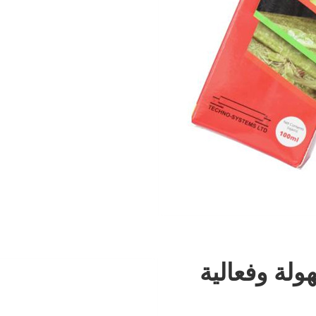
لة وفعالية