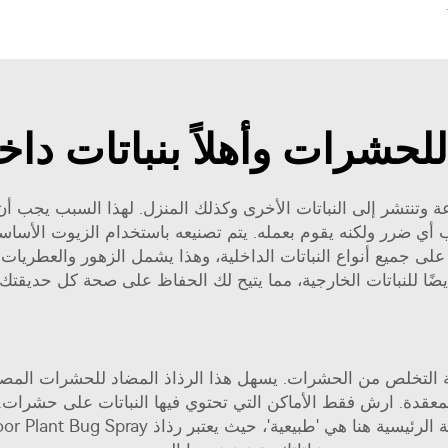
حة يرقات الذباب
للحشرات وأهلاً بنباتات دا
عة وتنتشر إلى النباتات الأخرى وكذلك المنزل. لهذا السبب يجب 
 أنه لا يسبب أي ضرر ولكنه يقوم بعمله. يتم تصنيعه باستخدام الزيوت ا
لى جميع أنواع النباتات الداخلية، وهذا يشمل الزهور والعطريات 
يضًا للنباتات الخارجية، مما يتيح لك الحفاظ على صحة كل حديقتك.
 التخلص من الحشرات. يسهل هذا الرذاذ المضاد للحشرات المصمَّم
المعقدة. ارش فقط الأماكن التي تحتوي فيها النباتات على حشر