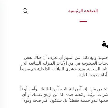
الصفحة الرئيسية
ة
ة وحيوية. ومع ذلك، من المهم أن نعرف أن هناك بعض
سات العنكبوتية هي من الآفات المنزلية الشائعة التي
تنا الداخلية.
مبيد حشري للنباتات الداخلية
هم سريعاً
يها والتخلص منها. إنه آمن للنباتات، آمن لعائلتك، وآمن أيضاً
شرات مرئية. رائحته جيدة، لذا لن تزعج نفسك أو أي
جعلها تبدو جميلة فقط؛) بل ستكون أكثر صحة وقوة!