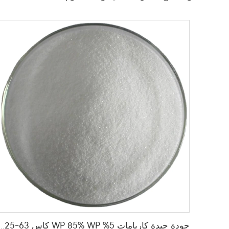
جودة جيدة كاربامات 5% WP 85% WP كاس 63-25-