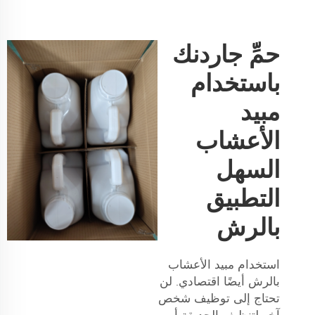
حمِّ جاردنك
باستخدام
مبيد
الأعشاب
السهل
التطبيق
بالرش
استخدام مبيد الأعشاب
بالرش أيضًا اقتصادي. لن
تحتاج إلى توظيف شخص
آخر لتنظيف الحديقة أو