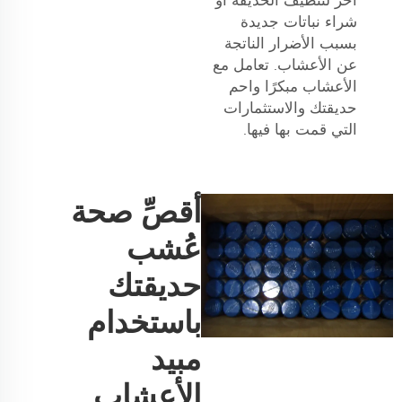
شراء نباتات جديدة
بسبب الأضرار الناتجة
عن الأعشاب. تعامل مع
الأعشاب مبكرًا واحم
حديقتك والاستثمارات
التي قمت بها فيها.
أقصِّ صحة
عُشب
حديقتك
باستخدام
مبيد
الأعشاب