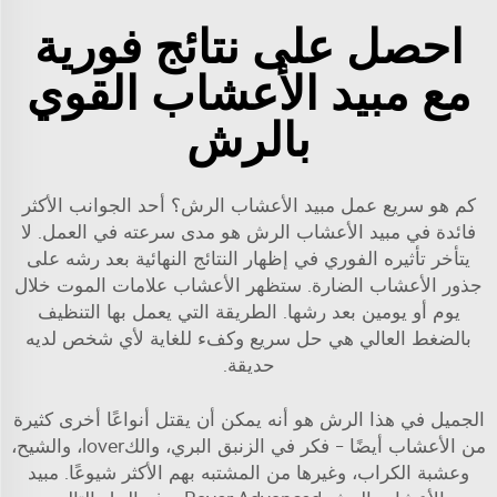
احصل على نتائج فورية
مع مبيد الأعشاب القوي
بالرش
كم هو سريع عمل مبيد الأعشاب الرش؟ أحد الجوانب الأكثر
فائدة في مبيد الأعشاب الرش هو مدى سرعته في العمل. لا
يتأخر تأثيره الفوري في إظهار النتائج النهائية بعد رشه على
جذور الأعشاب الضارة. ستظهر الأعشاب علامات الموت خلال
يوم أو يومين بعد رشها. الطريقة التي يعمل بها التنظيف
بالضغط العالي هي حل سريع وكفء للغاية لأي شخص لديه
حديقة.
الجميل في هذا الرش هو أنه يمكن أن يقتل أنواعًا أخرى كثيرة
من الأعشاب أيضًا - فكر في الزنبق البري، والكlover، والشيح،
وعشبة الكراب، وغيرها من المشتبه بهم الأكثر شيوعًا. مبيد