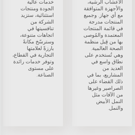
الأعشاب الرشية،
خدمات عالية
والأجهزة المتوافقة
الجودة ومنتجات
مع أي جهاز. وجميع
استثنائية، ستزيد
المنتجات مدرجة
الشركة من
في قائمة المنتجات
تنافسيتها في
المعتمدة والمُوصى
اتجاهات متنوعة،
بها من قِبل منظمة
وسترسّخ مكانةً
الصحة العالمية.
بارزةً لعلامتها
وهي تُستخدم على
التجارية في القطاع،
نطاق واسع في
وتوفر خدمات رائدة
العديد من
على مستوى
المشاريع، بما في
الصناعة.
ذلك القضاء على
الصراصير وغيرها
من الآفات مثل
النمل الأبيض
والنمل.