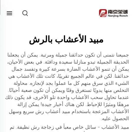
مبيد الأعشاب بالرش
جميعنا نتمنى أن تكون حدائقنا جميلة ومرتبة. يمكن أن يجعلنا
الحديقة الجميلة تبدو منازلنا سعيدة ودافئة. في بعض الأحيان،
يمكن أن تنمو الأعشاب الضارة بسرعة كبيرة وتفسد جمال
حدائقنا. لكن في عالم الجميع تقريبًا، كانت تلك الأعشاب هي
الشيء الذي سرق منهم كل ما عملوا بجد لإنجازه. محاولة
التخلص منها يدويًا تستغرق وقتًا ويمكن أن تكون صعبة أحيانًا.
عندما تحاول سحب الأعشاب واحدة تلو الأخرى، قد يكون ذلك
مرهقًا ومثيرًا للإحباط. لكن هناك أخبار جيدة! يمكن إزالة
الأعشاب المزعجة باستخدام مبيد أعشاب رش سريع وسهل
الحصول عليه.
مبيد الأعشاب - سائل خاص معبأ في زجاجة رش نظيفة. تم