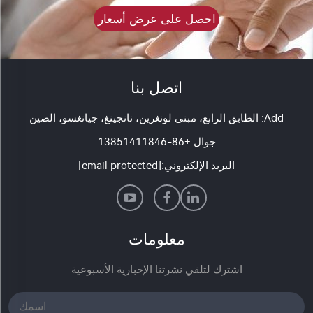
احصل على عرض أسعار
اتصل بنا
Add: الطابق الرابع، مبنى لونغرين، نانجينغ، جيانغسو، الصين
جوال:
+86-13851411846
البريد الإلكتروني:
[email protected]
معلومات
اشترك لتلقي نشرتنا الإخبارية الأسبوعية