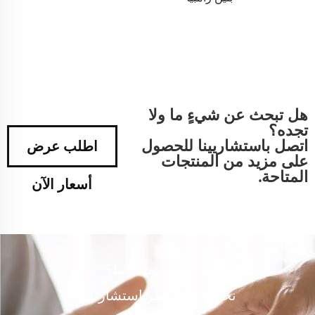
هل تبحث عن شيءٍ ما ولا
تجده؟
اتصل باستشاريينا للحصول
اطلب عرض
على مزيد من المنتجات
المتاحة.
أسعار الآن
هل تهتم بمنتجاتنا؟
نحن دائمًا ننتظر استشارتك.