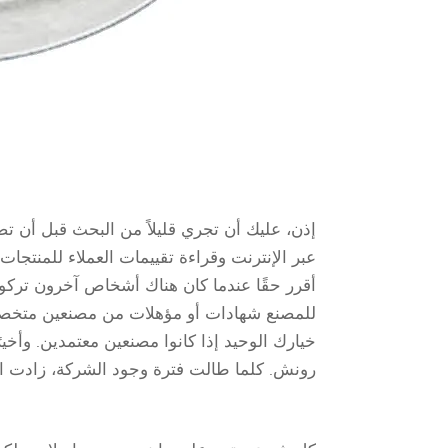
إذن، عليك أن تجري قليلاً من البحث قبل أن تصب
عبر الإنترنت وقراءة تقييمات العملاء للمنتجا
أقرر حقًا عندما كان هناك أشخاص آخرون تركوا 
للمصنع شهادات أو مؤهلات من مصنعين متخصصين.
خيارك الوحيد إذا كانوا مصنعين معتمدين. وأخير
رونش. كلما طالت فترة وجود الشركة، زادت احتم