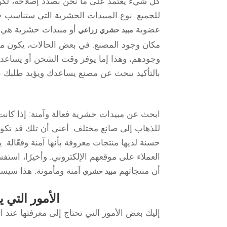
كل شيء يعتمد على ما نحن بصدد إصلاحه، ل
للجميع. نوع المبيدات الحشرية التي ستناسب 
عضوية
أو مبيدات حشرية هي ما
مبيد حشري زراعي
مكان وجود المصنع. في بعض الحالات، يكون من
وجودهم، وهذا إما يوفر وقت الشحن أو يساعد 
بالتأكيد تبحث عن مصنع يساعدك ويؤيد طلبك عند
ابحث عن مبيدات حشرية فعالة وآمنة: إذا كانت
للذهاب إلى صانع مختلف. أعني أن تلك قد تك
حسنة لديها منتجات معروفة بأنها آمنة وفعّالة.
العملاء على موقعهم الإلكتروني. وأخيرًا، است
أن منتجاتهم
آمنة ومأمونة. هذا سيسا
مبيد حشري
الأمور التي 
إليك بعض الأمور التي تحتاج إلى معرفتها عند 