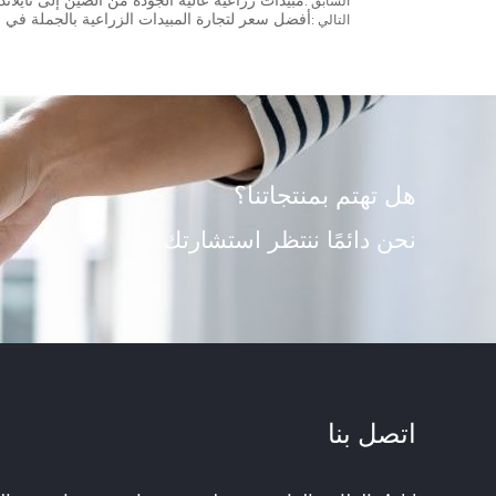
مبيدات زراعية عالية الجودة من الصين إلى تايلاند
السابق :
أفضل سعر لتجارة المبيدات الزراعية بالجملة في 
التالي :
هل تهتم بمنتجاتنا؟
نحن دائمًا ننتظر استشارتك.
اتصل بنا