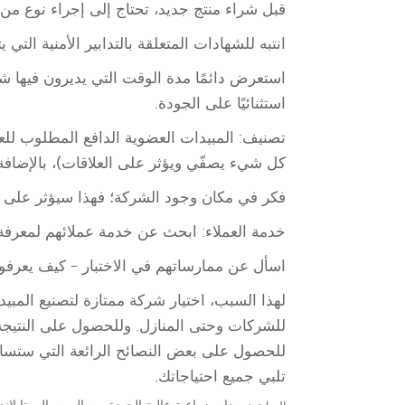
قبل شراء منتج جديد، تحتاج إلى إجراء نوع من ا
انتبه للشهادات المتعلقة بالتدابير الأمنية التي يت
استعرض دائمًا مدة الوقت التي يديرون فيها 
استثنائيًا على الجودة.
تصنيف: المبيدات العضوية الدافع المطلوب للعثور
كل شيء يصفّي ويؤثر على العلاقات)، بالإضافة
فكر في مكان وجود الشركة؛ فهذا سيؤثر على أ
خدمة العملاء: ابحث عن خدمة عملائهم لمعرفة م
اسأل عن ممارساتهم في الاختبار - كيف يعرفو
لهذا السبب، اختيار شركة ممتازة لتصنيع المبيدا
للشركات وحتى المنازل. وللحصول على النتيجة الن
للحصول على بعض النصائح الرائعة التي ستساع
تلبي جميع احتياجاتك.