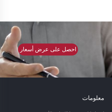
احصل على عرض أسعار
معلومات