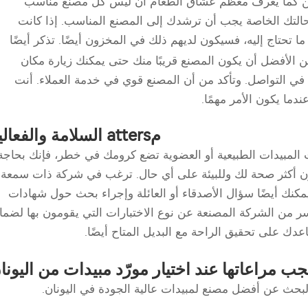
كن كما يعرف معظم عشاق الطعام أن ليس كل مصنع مناسب
حالتك الخاصة يجب أن ترشدك إلى المصنع المناسب. إذا كانت
 تحتاج إليه، فسيكون لديهم ذلك في المخزون أيضًا. تذكر أيضًا
 الأفضل أن يكون المصنع قريبًا منك حتى يمكنك زيارة مكان
في التواصل. وتأكد من أن المصنع قوي في خدمة العملاء. أنت
ما يكون الأمر مهمًا.
مatters السلامة والفعالية
 المبيدات الطبيعية أو العضوية تضع كرومك في خطر، فإنك بحاجة
ون أكثر صحة لك وللبيئة على أي حال. ترغب في شركة ذات سمعة
 يمكنك أيضًا سؤال الأصدقاء أو العائلة وإجراء بحث حول شهادات
فسر من الشركة المصنعة عن نوع الاختبارات التي يقومون بها لضما
عدك على تحقيق الراحة مع البديل المتاح أيضًا.
يجب مراعاتها عند اختيار مورّد مبيدات من اليونا
البحث عن أفضل مصنع لمبيدات عالية الجودة في اليونان.