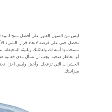
ليس من السهل العثور على أفضل منتج لمبيدات 
تحصل حتى على فرصة لاتخاذ قرار. الشيء الأهم 
تستخدمها آمنة لك ولعائلتك وللبيئة المحيطة.
أو مخاطر صحية. يجب أن تسأل مدى فعالية هذا 
الحشرات التي تزعجك. وأخيرًا وليس آخرًا، تحت
ميزانيتك.