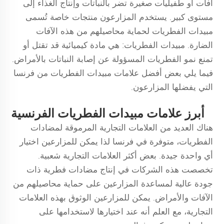
آفات أو طفيليات صغيرة تضر بالنباتات وإنتاج الغذاء إلى
مستوى كبير. يستخدم المزارعون منتجات خاصة تُسمى
مبيدات الفطريات لحماية محاصيلهم من هذه الآفات
الضارة. مبيدات الفطريات: هي مادة كيميائية قد تقتل أو
تمنع نمو الفطريات المسؤولة عن إصابة النباتات بالأمراض.
فيما يلي بعض أفضل علامات مبيدات الفطريات من فرنسا
التي يفضلها المزارعون.
أبرز علامات مبيدات الفطريات الفرنسية
هناك العديد من العلامات التجارية المرموقة لمضادات
الفطريات، متوفرة في فرنسا لذا يمكن للمزارعين اختيار
أي واحدة جيدة. بعض أكثر العلامات التجارية شعبية.
تخصصت هذه الشركات في إنتاج مضادات فطرية ذات
جودة عالية لمساعدة المزارعين على حماية محاصيلهم من
الآفات والأمراض. يمكن للمزارعين الوثوق بهذه العلامات
التجارية، مع العلم أنه عند اختيارها لاستخدامها على