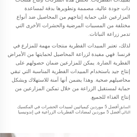
ذات جودة عالية، مصممة وتطويرها بدقة لمساعدة
المزارعين على حماية إنتاجهم من المحاصيل ضد أنواع
مختلفة من المسببات المرضية والحشرات الأخرى التي
تدمر زراعة النباتات.
لذلك، تعتبر المبيدات الفطرية منتجات مهمة للمزارع في
فرنسا. فهي مفيدة لزراعة المحاصيل لحمايتها من الأمراض
الفطرية الضارة. يمكن للمزارعين ضمان حصولهم على
إنتاج جيد باستخدام المبيدات الفطرية المناسبة التي تبقي
محاصيلهم صحية. وهذا يضمن أنها آمنة للاستهلاك ويشكل
حماية لمستقبل الزراعة من خلال تمكين المزارعين من
إنتاج الغذاء للجميع.
أفضل 5 موردين كيميائيين لمبيدات الحشرات في المكسيك
السابق:
أفضل 5 موردين لمضادات الفطريات الزراعية في إندونيسيا
التالي: