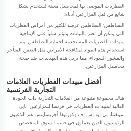
الفطريات الموصى بها لمحاصيل معينة تُستخدم بشكل
شائع من قبل المزارعين أدناه:
البطاطس: البطاطس عرضة للكثير من أمراض الفطريات
التي يمكن أن تضر بالنباتات وتؤثر سلباً على الإنتاجية.
مبيدات الفطريات المستخدمة لحماية البطاطس. يتم
استخدام هذه المواد لمكافحة الأمراض مثل التعفن المتأخر
والقشور السوداء، مما يزيل هذه التهديدات ضد صحة
محاصيل المزارعين.
أفضل مبيدات الفطريات العلامات
التجارية الفرنسية
هناك مجموعة متنوعة من العلامات التجارية ذات الجودة
العالية لمبيدات الفطريات في فرنسا للمزارعين. باير،
سينغنتا، بي إيه إس إف وكورتيفا أجريساينس هم اللاعبون
الرئيسيون الذين يعملون في قسم السوق المتخصص
بمبيدات الفطريات. تختص هذه الشركات بإنتاج منتجات