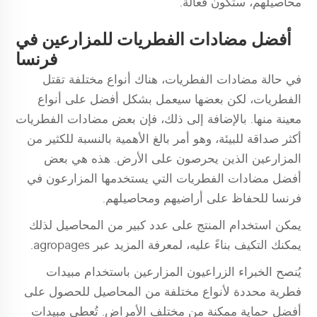
محاصيلهم، ستكون فعالة.
أفضل مضادات الفطريات للمزارعين في
فرنسا
في حالة مضادات الفطريات، هناك أنواع مختلفة تقتل
الفطريات، لكن بعضها سيعمل بشكل أفضل على أنواع
معينة منها. بالإضافة إلى ذلك، فإن بعض مضادات الفطريات
أكثر صداقة للبيئة، وهو أمر بالغ الأهمية بالنسبة للكثير من
المزارعين الذين يحرصون على الأرض. هذه هي بعض
أفضل مضادات الفطريات التي يستخدمها المزارعون في
فرنسا للحفاظ على أراضيهم ومحاصيلهم.
يمكن استخدام المنتج على عدد كبير من المحاصيل لذلك
يمكنك التكيف بناءً عليه، لمعرفة المزيد عبر agropages.
يُنصح الخبراء الزراعيون المزارعين باستخدام مبيدات
فطرية محددة لأنواع مختلفة من المحاصيل للحصول على
أفضل حماية ممكنة من مختلف الأمراض. تُعطى مبيدات