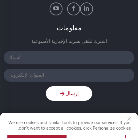
معلومات
اشترك لتلقي نشرتنا الإخبارية الأسبوعية
إرسال
جميع الحقوق محفوظة © شركة نانجينغ رونش الكيميائية
المحدودة
We use cookies and similar tools to provide our services. If you
don't want to accept all cookies, click Personalize cookies.