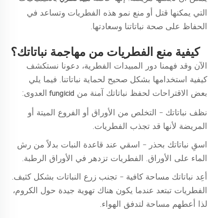
التي يمكنها قتل أو منع نمو هذه الفطريات وتساعد في
الحفاظ على صحة نباتاتنا وسعادتها.
كيفية منع الفطريات من مهاجمة نباتاتك؟
الآن وقد فهمنا دور المبيدات الفطرية، دعونا نستكشف
كيفية استخدامها بشكل صحيح لحماية نباتاتنا. فيما يلي
بعض الاقتراحات لحفظ نباتاتك آمنة من
العدوى:
fungicid
نظف نباتاتك - التخلص من الأوراق أو الفروع الميتة أو
المريضة لأنها قد تجذب الفطريات.
اسقِ نباتاتك بحذر - اسقي عند قاعدة النبات بدلاً من رش
الماء على الأوراق. الفطريات تزدهر في الأوراق الرطبة.
أعِد نباتاتك مساحة كافية - تجنب زرع النباتات بشكل كثيف.
الفطريات تبتعد عندما يكون هناك تهوية جيدة حول الكروم،
لذا أعطهم مساحة لتدفق الهواء.