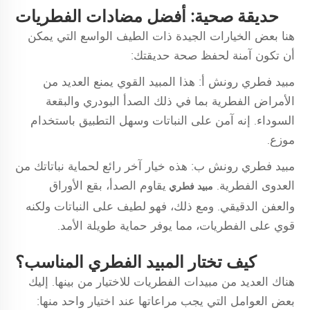
حديقة صحية: أفضل مضادات الفطريات
هنا بعض الخيارات الجيدة ذات الطيف الواسع التي يمكن
أن تكون آمنة لحفظ صحة حديقتك:
مبيد فطري رونش أ: هذا المبيد القوي يمنع العديد من
الأمراض الفطرية بما في ذلك الصدأ البودري والبقعة
السوداء. إنه آمن على النباتات وسهل التطبيق باستخدام
موزع.
مبيد فطري رونش ب: هذه خيار آخر رائع لحماية نباتاتك من
العدوى الفطرية.
يقاوم الصدأ، بقع الأوراق
مبيد فطري
والعفن الدقيقي. ومع ذلك، فهو لطيف على النباتات ولكنه
قوي على الفطريات، مما يوفر حماية طويلة الأمد.
كيف تختار المبيد الفطري المناسب؟
هناك العديد من مبيدات الفطريات للاختيار من بينها. إليك
بعض العوامل التي يجب مراعاتها عند اختيار واحد منها: