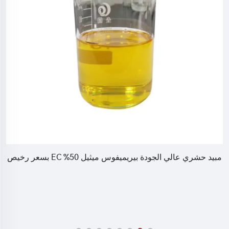
مبيد حشري عالي الجودة بيريميفوس ميثيل 50% EC بسعر رخيص