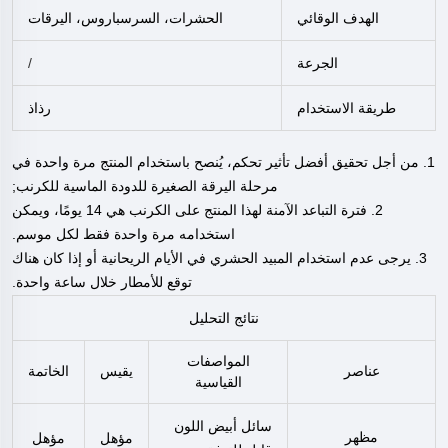
الهدف الوقائي
الحشرات، السرسباروس، اليرقات
الجرعة
/
طريقة الاستخدام
رذاذ
1. من أجل تحقيق أفضل تأثير تحكم، يُنصح باستخدام المنتج مرة واحدة في
مرحلة اليرقة الصغيرة للدودة الماسية للكرنب;
2. فترة التباعد الآمنة لهذا المنتج على الكرنب هي 14 يومًا، ويمكن
استخدامه مرة واحدة فقط لكل موسم.
3. يرجى عدم استخدام المبيد الحشري في الأيام الريحانية أو إذا كان هناك
توقع للأمطار خلال ساعة واحدة.
نتائج التحليل
المواصفات
عناصر
يقيس
الخاتمة
القياسية
سائل أبيض اللون
مظهر
مؤهل
مؤهل