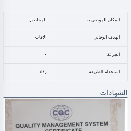
المكان الموصى به
المحاصيل
الهدف الوقائي
الآفات
الجرعة
/
استخدام الطريقة
رذاذ
الشهادات