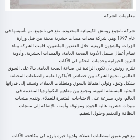
معلومات الشركة: 
شركة نانجينغ رونتش الكيميائية المحدودة، تقع في نانجينغ، تم تأسيسها في 
عام 1997 وهي شركة معدات مبيدات حشرية معينة من قبل وزارة 
الزراعة والشؤون الريفية. خلال العقدين الماضيين، قامت الشركة ببناء 
نظام أعمال يشمل الأدوية الصحية العامة، والمبيدات الحشرية، وأدوية 
الثروة الحيوانية وخدمات التحكم في الآفات. 
تلتزم رونش بأن تكون الرائدة في صناعة الصحة العامة. بناءً على السوق 
العالمي، تجمع الشركة بين خصائص الأماكن العامة والصناعات المختلفة 
بشكل وثيق، وتولي اهتمامًا بالسوق ومتطلبات العملاء، وتستند إلى قدراتها 
البحثية المستقلة القوية، وتجمع بين مفاهيم التكنولوجيا المتقدمة في 
العالم، وترد بسرعة على الاحتياجات المتغيرة للعملاء، وتقدم منتجات 
مبيدات حشرية عالية الجودة وموثوقة وأمنة، بالإضافة إلى منتجات 
النظافة والتعقيم وحلول التعقيم. 
مع فهم عميق لمتطلبات العملاء، ولديها خبرة بارزة في مكافحة الآفات 