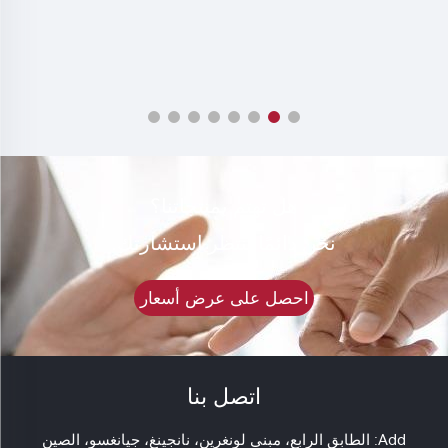
هل تهتم بمنتجاتنا؟
نحن دائمًا ننتظر استشارتك.
احصل على عرض أسعار
اتصل بنا
Add: الطابق الرابع، مبنى لونغرين، نانجينغ، جيانغسو، الصين