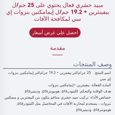
مبيد حشري فعال يحتوي على 25 جم/ل
بيفينثرين + 19.2 جم/ل إيمامكتين بنزوات إي
سي لمكافحة الآفات
احصل على عرض أسعار
مقدمة
وصف المنتجات
اسم المنتج:   
25 جرام/لتر بيفنترين + 19.2 جرام/لتر إيمامكتين بنزوات 
إي سي 
المادة الفعالة: بيفينثرين 
+إيمامكتين بنزوات 
هدف الوقاية والتحكم: 
اللبتودرpta، هوموبترpta، وديبتيرpta. 
خصائص الأداء: 
تركيب مبيد حشري متناغم يتكون من البيفنترين و 
ميمكتين 
بنزوات 
، يستخدم لمحاربة الآفات في المحاصيل مثل اللبتودرpta، 
هوموبترpta، وديبتيرpta. 