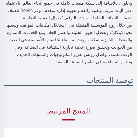
وحلول، بالإضافة إلى شبكة مبيعات كاملة في جميع أنحاء العالم، بالاعتماد 
على آليات مرنة، وتقنية رائعة ومفهوم إدارة متقدم، توفر Ronch للعملاء 
خدمات النظافة الشاملة "واحدة التوقف" طوال العملية التجارية. 
من خلال روح المؤسسة المتمثلة في "استغلال إمكانيات المواهب وسعيها 
نحو الابتكار"، وبفضل الجهود الحثيثة والعمل الجاد، ومع الخدمات الممتازة 
والمنتجات البارزة، تمكنت رونش من بناء تنافسيتها الأساسية في العديد 
من الجوانب وتحقيق صورة علامة تجارية استثنائية في الصناعة. وفي 
الوقت نفسه، تواصل رونش تعزيز التكنولوجيات والمنتجات الجديدة 
وتلتزم المساهمة في تطوير الصناعة الوطنية. 
توصية المنتجات
المنتج المرتبط