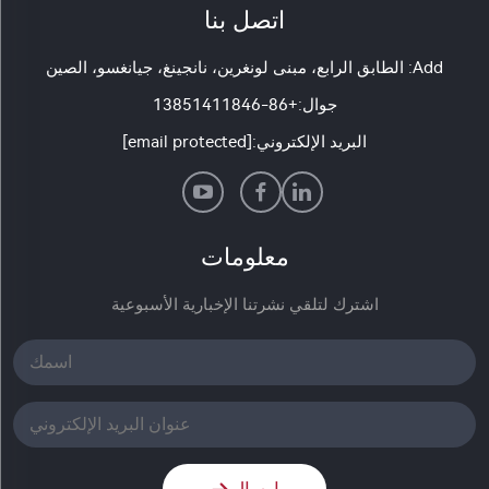
اتصل بنا
Add: الطابق الرابع، مبنى لونغرين، نانجينغ، جيانغسو، الصين
جوال:
+86-13851411846
البريد الإلكتروني:
[email protected]
معلومات
اشترك لتلقي نشرتنا الإخبارية الأسبوعية
إرسال