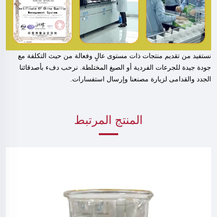
نستفيد من تقديم منتجات ذات مستوى عالٍ وفعالة من حيث التكلفة مع
جودة جيدة للجرعات الفردية أو الصيغ المختلطة. نرحب دفء بأصدقائنا
الجدد والقدامى لزيارة مصنعنا وإرسال استفسارات.
المنتج المرتبط