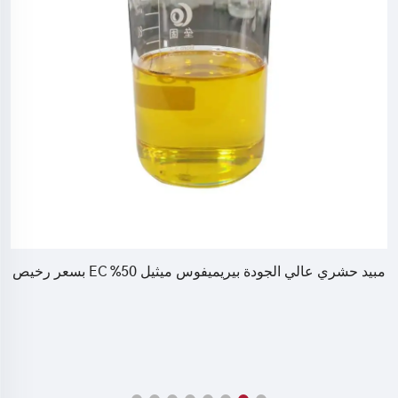
مبيد حشري عالي الجودة بيريميفوس ميثيل 50% EC بسعر رخيص