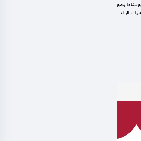
نع نشاط وضع
ات البالغة.