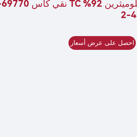
فلوميثرين 2
45
احصل على عرض أسعار