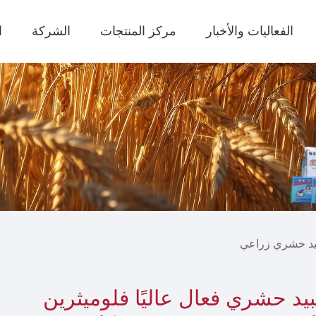
الفعاليات والأخبار
مركز المنتجات
الشركة
ا
يد حشري زراعي
يد حشري فعال عاليًا فلوميثرين