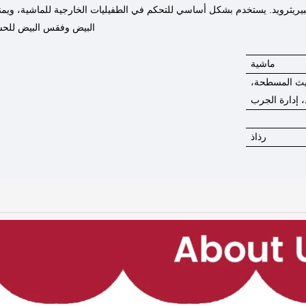
بيريثرويد. يستخدم بشكل أساسي للتحكم في الطفيليات الخارجية للماشية، ويم
البيض وفقس البيض للحشر
ماشية
غيث المسطحة،
، إدارة الجرب
رذاذ