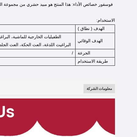
فوسفور
خصائص الأداء: هذا المنتج هو مبيد حشري من مجموعة ال
الاستخدام:
الهدف (
نطاق
)
الطفيليات الخارجية للماشية، البرا
الهدف الوقائي
البراغيث اللدغة، العث الحكة، العث الجلد
الجرعة
/
طريقة الاستخدام
معلومات الشركة