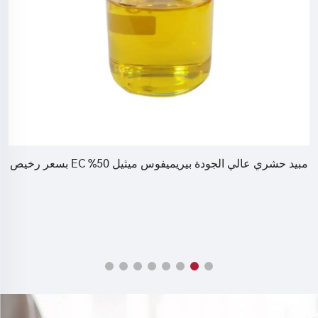
مبيد حشري عالي الجودة بيريميفوس ميثيل 50% EC بسعر رخيص