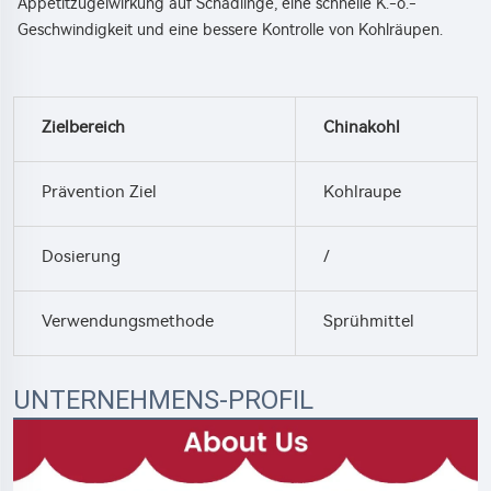
Appetitzügelwirkung auf Schädlinge, eine schnelle K.-o.-
Geschwindigkeit und eine bessere Kontrolle von Kohlräupen. 
Zielbereich
Chinakohl
Prävention Ziel
Kohlraupe
Dosierung
/
Verwendungsmethode
Sprühmittel
UNTERNEHMENS-PROFIL