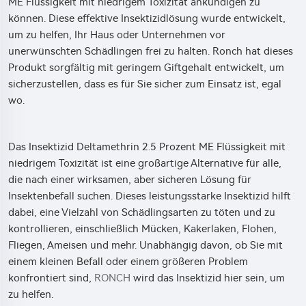
ME Flüssigkeit mit niedrigem Toxizität ankündigen zu
können. Diese effektive Insektizidlösung wurde entwickelt,
um zu helfen, Ihr Haus oder Unternehmen vor
unerwünschten Schädlingen frei zu halten. Ronch hat dieses
Produkt sorgfältig mit geringem Giftgehalt entwickelt, um
sicherzustellen, dass es für Sie sicher zum Einsatz ist, egal
wo.
Das Insektizid Deltamethrin 2.5 Prozent ME Flüssigkeit mit
niedrigem Toxizität ist eine großartige Alternative für alle,
die nach einer wirksamen, aber sicheren Lösung für
Insektenbefall suchen. Dieses leistungsstarke Insektizid hilft
dabei, eine Vielzahl von Schädlingsarten zu töten und zu
kontrollieren, einschließlich Mücken, Kakerlaken, Flohen,
Fliegen, Ameisen und mehr. Unabhängig davon, ob Sie mit
einem kleinen Befall oder einem größeren Problem
konfrontiert sind,
RONCH
wird das Insektizid hier sein, um
zu helfen.