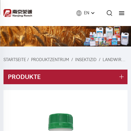
EN
STARTSEITE
/
PRODUKTZENTRUM
/
INSEKTIZID
/
LANDWIRTSCHAFTLICHES INSEKTIZID
PRODUKTE