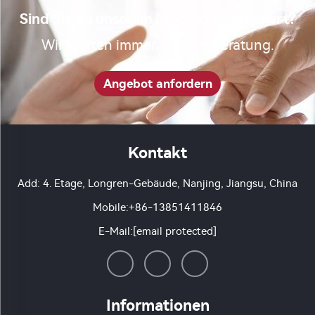
Sind Sie an unserem Produkt interessiert?
Wir warten immer auf Ihre Beratung.
Angebot anfordern
Kontakt
Add: 4. Etage, Longren-Gebäude, Nanjing, Jiangsu, China
Mobile:
+86-13851411846
E-Mail:
[email protected]
Informationen