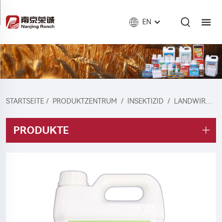
EN
STARTSEITE
/
PRODUKTZENTRUM
/
INSEKTIZID
/
LANDWIRTSCHAFTLICHES INSEKTIZID
PRODUKTE