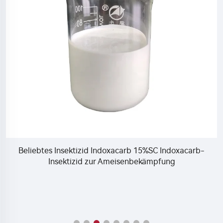
Beliebtes Insektizid Indoxacarb 15%SC Indoxacarb-
Insektizid zur Ameisenbekämpfung