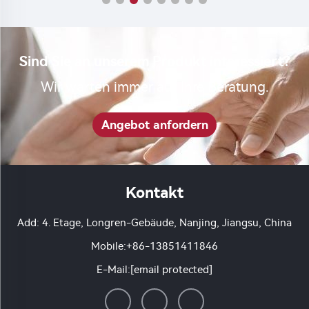
Sind Sie an unserem Produkt interessiert?
Wir warten immer auf Ihre Beratung.
Angebot anfordern
Kontakt
Add: 4. Etage, Longren-Gebäude, Nanjing, Jiangsu, China
Mobile:
+86-13851411846
E-Mail:
[email protected]