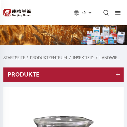
EN
STARTSEITE
/
PRODUKTZENTRUM
/
INSEKTIZID
/
LANDWIRTSCHAFTLICHES INSEKTIZID
PRODUKTE