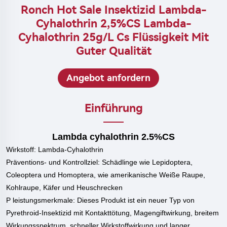
Ronch Hot Sale Insektizid Lambda-
Cyhalothrin 2,5%CS Lambda-
Cyhalothrin 25g/l Cs Flüssigkeit Mit
Guter Qualität
Angebot anfordern
Einführung
Lambda cyhalothrin 2.5%CS
Wirkstoff: Lambda-Cyhalothrin
Präventions- und Kontrollziel:
Schädlinge wie Lepidoptera,
Coleoptera und Homoptera, wie amerikanische Weiße Raupe,
Kohlraupe, Käfer und Heuschrecken
P
leistungsmerkmale:
Dieses Produkt ist ein neuer Typ von
Pyrethroid-Insektizid mit Kontakttötung, Magengiftwirkung, breitem
Wirkungsspektrum, schneller Wirkstoffwirkung und langer