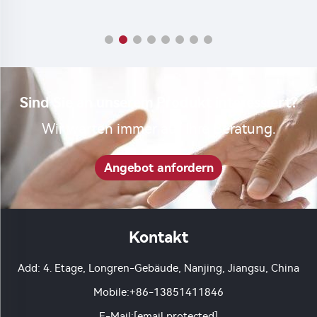
Sind Sie an unserem Produkt interessiert?
Wir warten immer auf Ihre Beratung.
Angebot anfordern
Kontakt
Add: 4. Etage, Longren-Gebäude, Nanjing, Jiangsu, China
Mobile:
+86-13851411846
E-Mail:
[email protected]