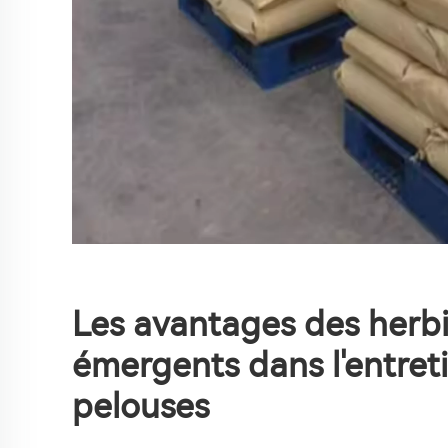
Les avantages des herbi
émergents dans l'entret
pelouses