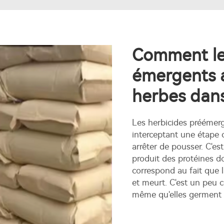
Comment le
émergents a
herbes dans
Les herbicides préémer
interceptant une étape c
arrêter de pousser. C'est
produit des protéines do
correspond au fait que 
et meurt. C'est un peu
même qu'elles germent 