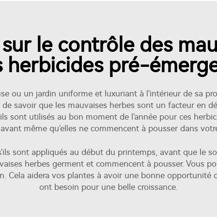
 sur le contrôle des ma
 herbicides pré-émerg
 ou un jardin uniforme et luxuriant à l'intérieur de sa prop
 de savoir que les mauvaises herbes sont un facteur en dé
ils sont utilisés au bon moment de l'année pour ces herb
 avant même qu'elles ne commencent à pousser dans votre 
'ils sont appliqués au début du printemps, avant que le sol
ises herbes germent et commencent à pousser. Vous pouv
on. Cela aidera vos plantes à avoir une bonne opportunité d
ont besoin pour une belle croissance.