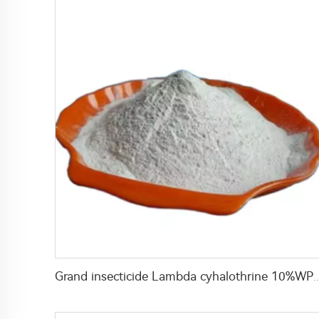
Grand insecticide Lambda cyhalothrine 10%WP pour tuer les moustiques,