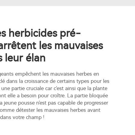
s herbicides pré-
rrêtent les mauvaises
 leur élan
geants empêchent les mauvaises herbes en
lé dans la croissance de certains types pour les
 une partie cruciale car c'est ainsi que la plante
nt elle a besoin pour croître. La partie bloquée
la jeune pousse n'est pas capable de progresser
 comme détester les mauvaises herbes avant
dans votre champ !