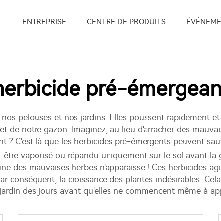
L
ENTREPRISE
CENTRE DE PRODUITS
ÉVÉNEME
herbicide pré-émergean
nos pelouses et nos jardins. Elles poussent rapidement et
s et de notre gazon. Imaginez, au lieu d'arracher des mauvais
 C'est là que les herbicides pré-émergents peuvent sauve
ut être vaporisé ou répandu uniquement sur le sol avant l
une des mauvaises herbes n'apparaisse ! Ces herbicides ag
ar conséquent, la croissance des plantes indésirables. Cel
ardin des jours avant qu'elles ne commencent même à appa