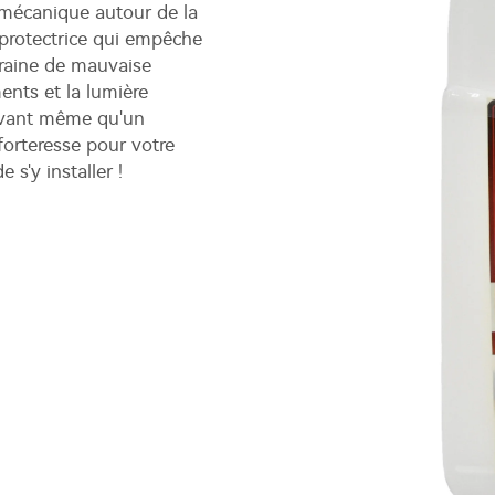
 mécanique autour de la
e protectrice qui empêche
graine de mauvaise
ents et la lumière
r avant même qu'un
 forteresse pour votre
 s'y installer !