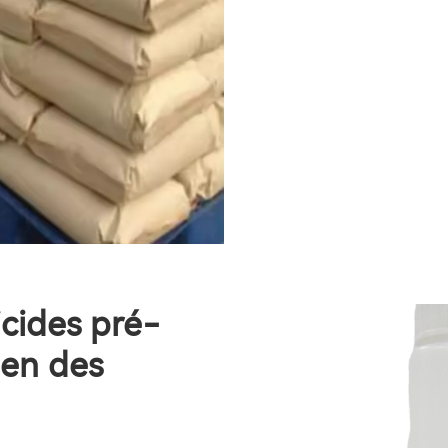
cides pré-
ien des