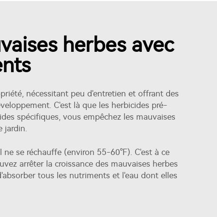
uvaises herbes avec
ents
riété, nécessitant peu d'entretien et offrant des
veloppement. C'est là que les herbicides pré-
icides spécifiques, vous empêchez les mauvaises
jardin.
 ne se réchauffe (environ 55-60°F). C'est à ce
ez arrêter la croissance des mauvaises herbes
'absorber tous les nutriments et l'eau dont elles