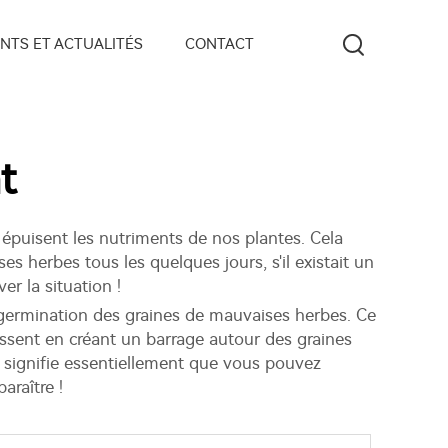
NTS ET ACTUALITÉS
CONTACT
t
 épuisent les nutriments de nos plantes. Cela
es herbes tous les quelques jours, s'il existait un
r la situation !
a germination des graines de mauvaises herbes. Ce
issent en créant un barrage autour des graines
a signifie essentiellement que vous pouvez
raître !