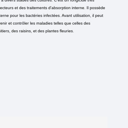
ecteurs et des traitements d'absorption interne. Il possède
rne pour les bactéries infectées. Avant utilisation, il peut
nir et contrôler les maladies telles que celles des
iers, des raisins, et des plantes fleuries.