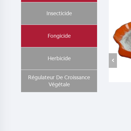
Insecticide
Fongicide
Herbicide
Régulateur De Croissance
Végétale