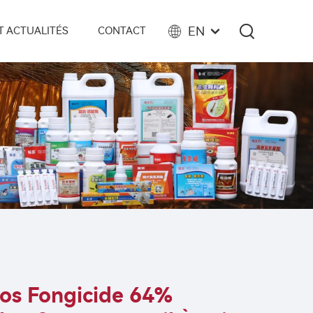
EN
 ACTUALITÉS
CONTACT
os Fongicide 64%