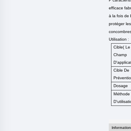
efficace fab
à la fois de
protéger les
concombres e
Utilisation :
Cible(
Le
Champ
D'applica
Cible De
Préventi
Dosage
Méthode
D'utilisat
Information