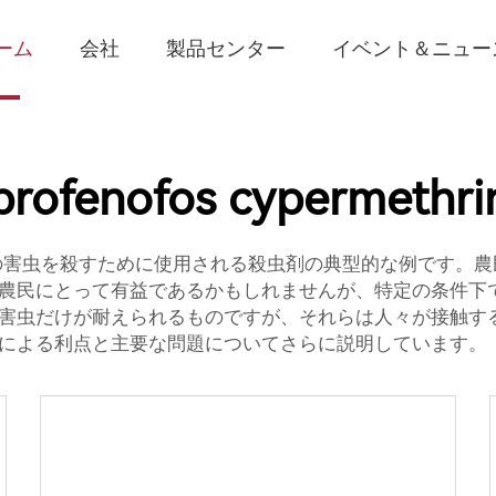
ーム
会社
製品センター
イベント＆ニュー
profenofos cypermethri
の害虫を殺すために使用される殺虫剤の典型的な例です。
農民にとって有益であるかもしれませんが、特定の条件下
害虫だけが耐えられるものですが、それらは人々が接触す
による利点と主要な問題についてさらに説明しています。