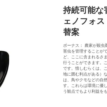
持続可能な
ェノフォス
替案
ボーナス： 農家が殺虫
害虫を管理することが
ど、ここに含まれるさ
行うことができます。
です。惜しむらくは、
地に囲む利点がある）
は、鳥やクモなどの自
す。これらは環境に優
う観点でもより利益を