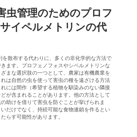
害虫管理のためのプロフ
 サイペルメトリンの代
剤を散布する代わりに、多くの非化学的な方法で
できます。プロフェノフォスやシペルメトリンな
まざまな選択肢の一つとして、農家は有機農業を
これは自然の虫を使って害虫の種を遠ざける方法
これには間作（希望する植物を馴染みのない隣接
などが含まれることがあります。他の方法として
然の助けを借りて害虫を防ぐことが挙げられま
しいだけでなく、持続可能な食物連鎖を作るとい
もたらす可能性があります。