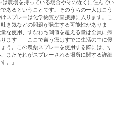
ンは農場を持っている場合やその近くに住んでい
険であるということです。そのうちの一人はこう
除けスプレーは化学物質が直接肺に入ります。こ
、吐き気などの問題が発生する可能性がありま
大量な使用、すなわち閾値を超える量は全員に癌
あります――ここで言う癌はすでに生活の中に侵
しょう。この農薬スプレーを使用する際には、す
い、またそれがスプレーされる場所に関する詳細
ます。」