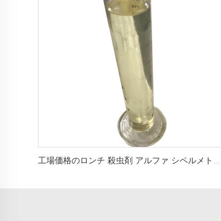
工場価格のロンチ 殺虫剤 アルファ シペルメトリン 1%ULV