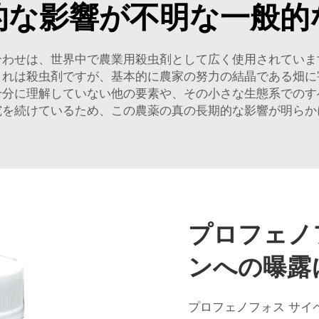
的な影響が不明な一般的
合わせは、世界中で農業用殺虫剤として広く使用されていま
これは殺虫剤ですが、基本的に農家の努力の結晶である畑に
十分に理解していない他の要素や、その小さな生態系でのす
究を続けているため、この農薬の真の長期的な影響が明らか
プロフェノ
ンへの曝露
プロフェノフォス サイ