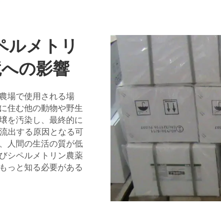
ペルメトリ
境への影響
農場で使用される場
に住む他の動物や野生
壌を汚染し、最終的に
に流出する原因となる可
、人間の生活の質が低
びシペルメトリン農薬
もっと知る必要がある