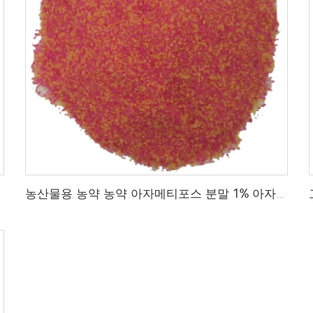
농산물용 농약 농약 아자메티포스 분말 1% 아자메티포스 gr 고품질