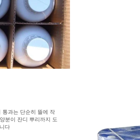
기 통과는 단순히 뜰에 작
 영양분이 잔디 뿌리까지 도
입니다