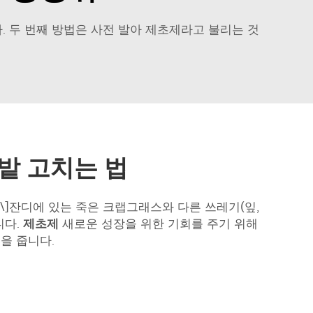
. 두 번째 방법은 사전 발아 제초제라고 불리는 것
밭 고치는 법
 \]잔디에 있는 죽은 크랩그래스와 다른 쓰레기(잎,
니다.
제초제
새로운 성장을 위한 기회를 주기 위해
을 줍니다.