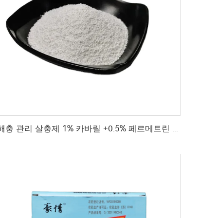
해충 관리 살충제 1% 카바릴 +0.5% 페르메트린 DP