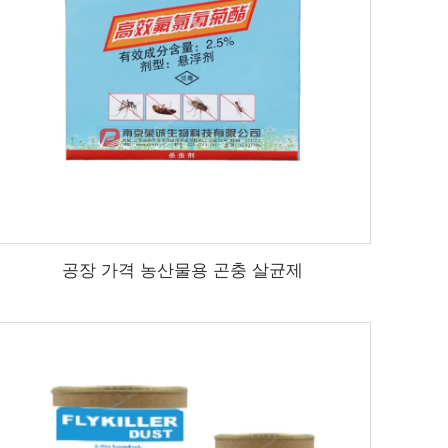
공장 가격 농산물용 곤충 살균제