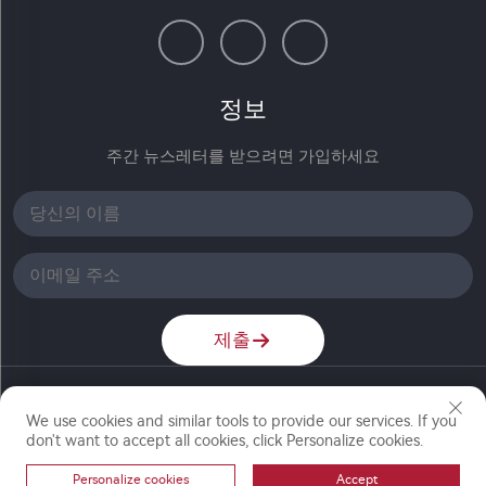
정보
주간 뉴스레터를 받으려면 가입하세요
제출
저작권 © 난징 론치 케미컬 주식회사. 모든 권리 보유
We use cookies and similar tools to provide our services. If you
don't want to accept all cookies, click Personalize cookies.
Personalize cookies
Accept