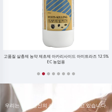
%
인기 있는 액체 살충제 아바메크틴 1.8ec 아바메크틴 1.8 아
바메크틴 ec 공장 가격 CAS 번호 71751-41-2
우리 제품 관심 있으신가요?
우리는 항상 당신의 상담을 기다리고 있습니다.