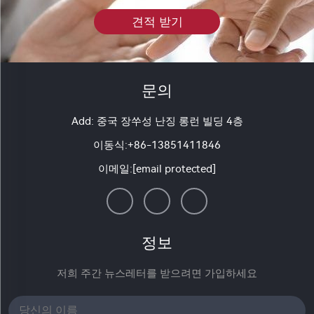
견적 받기
문의
Add: 중국 장쑤성 난징 롱런 빌딩 4층
이동식:
+86-13851411846
이메일:
[email protected]
정보
저희 주간 뉴스레터를 받으려면 가입하세요