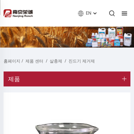
EN
홈페이지
/
제품 센터
/
살충제
/
진드기 제거제
제품