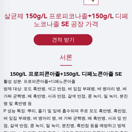
살균제 150g/L 프로피코나졸+150g/L 디페
노코나졸 SE 공장 가격
견적 받기
서론
150g/L 프로피콘아졸+150g/L 디페노콘아졸 SE
활성 성분: 프로피콘아졸+디페노콘아졸
방제 대상:
포도 흑반병, 석고 반점, 벼 잎집 부패병, 벼 병아리 병, 벼
가짜 균핵병, 배 흑반병, 사과 반점, 갈색 반점, 콩 녹이, 밀 녹이, 분진
병 및 흑반병 등
P
성능 특징:
뿌리, 줄기 및 잎에 흡수되며 주로 포도 흑반병, 흑반점,
벼 잎집 부패병, 벼 병아리 병, 벼 가짜 균핵병, 배 흑반병, 사과 잎 반
점, 갈색 반점, 콩 녹이, 밀 녹이, 분진병, 흑반점 등을 예방하고 방제