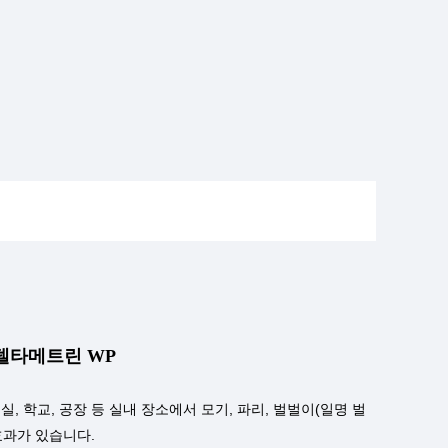
 델타메트린 WP
실, 학교, 공장 등 실내 장소에서 모기, 파리, 벌벌이(일명 벌
효과가 있습니다.