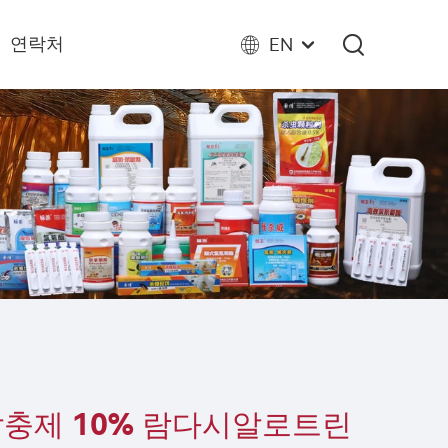
연락처
EN
살충제 10% 람다시알로트린