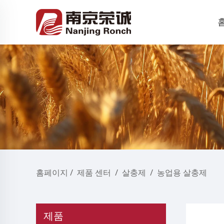
홈페이지
/
제품 센터
/
살충제
/
농업용 살충제
제품