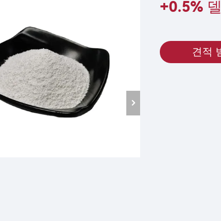
+0.5%
견적 