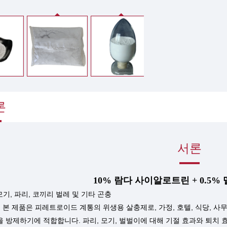
론
서론
10% 람다 사이알로트린 + 0.5%
모기,
파리, 코끼리 벌레 및 기타 곤충
 본 제품은 피레트로이드 계통의 위생용 살충제로, 가정, 호텔, 식당, 사무
등을 방제하기에 적합합니다. 파리, 모기, 벌벌이에 대해 기절 효과와 퇴치 