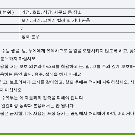
용 범위
)
가정, 호텔, 식당, 사무실 등 장소
모기,
파리, 코끼리 벌레 및 기타 곤충
/
정체 분무
은 수생 생물, 벌, 누에에게 유독하므로 물원을 오염시키지 않도록 하고, 
 분무하지 마십시오.
사용할 때는 보호 의류와 마스크를 착용하고 눈, 입, 코를 주의 깊게 보호하
사용하는 동안 흡연, 음주, 섭식을 하지 마세요.
구하고, 보호의복과 모자를 갈아입고, 살포 후에는 적시에 샤워하십시오. 
지 마십시오.
및 수유부는 이 제품과의 접촉을 피해야 합니다.
은 알칼리성 농약과 혼용해서는 안 됩니다.
 사람은 금지합니다. 사용된 포장 용기는 중앙에서 처리해야 하며, 버리거나