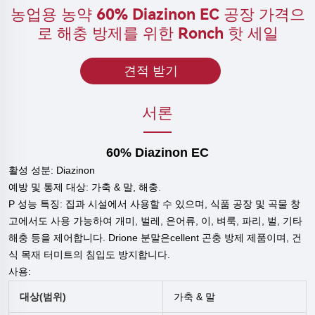
농업용 농약 60% Diazinon EC 공장 가격으
로 해충 방제를 위한 Ronch 핫 세일
견적 받기
서론
60% Diazinon EC
활성 성분: Diazinon
예방 및 통제 대상: 가축 & 말, 해충.
P
성능 특징: 집과 시설에서 사용할 수 있으며, 식품 공장 및 곡물 창
고에서도 사용 가능하여 개미, 벌레, 은어류, 이, 벼룩, 파리, 벌, 기타
해충 등을 제어합니다. Drione 분말은cellent 곤충 방제 제품이며, 건
식 목재 터미트의 침입도 방지합니다.
사용:
대상(범위)
가축 & 말