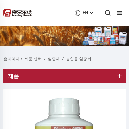
EN
홈페이지
/
제품 센터
/
살충제
/
농업용 살충제
제품