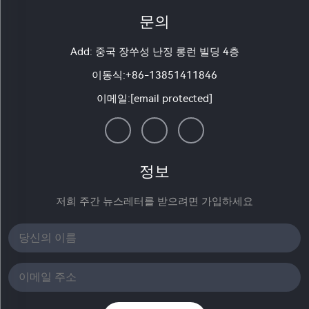
문의
Add: 중국 장쑤성 난징 롱런 빌딩 4층
이동식:
+86-13851411846
이메일:
[email protected]
정보
저희 주간 뉴스레터를 받으려면 가입하세요