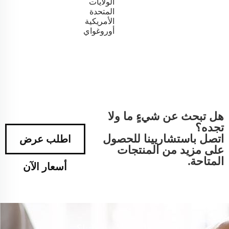
الولايات
المتحدة
الأمريكية
أوروغواي
هل تبحث عن شيءٍ ما ولا
تجده؟
اتصل باستشاريينا للحصول
اطلب عرض
على مزيد من المنتجات
المتاحة.
أسعار الآن
هل تهتم بمنتجاتنا؟