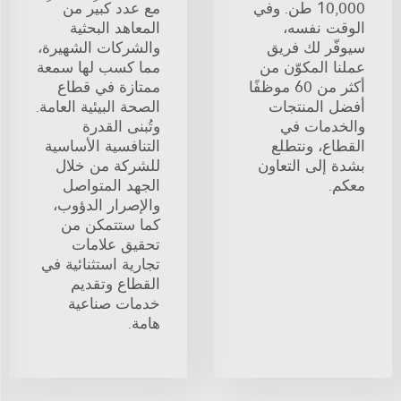
10,000 طن. وفي
مع عدد كبير من
الوقت نفسه،
المعاهد البحثية
سيوفّر لك فريق
والشركات الشهيرة،
عملنا المكوّن من
مما كسب لها سمعة
أكثر من 60 موظفًا
ممتازة في قطاع
أفضل المنتجات
الصحة البيئية العامة.
والخدمات في
وتُبنى القدرة
القطاع، ونتطلع
التنافسية الأساسية
بشدة إلى التعاون
للشركة من خلال
معكم.
الجهد المتواصل
والإصرار الدؤوب،
كما ستتمكن من
تحقيق علامات
تجارية استثنائية في
القطاع وتقديم
خدمات صناعية
هامة.