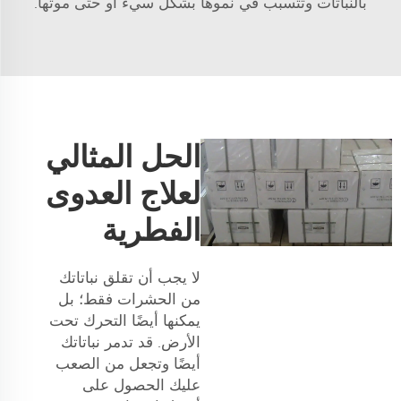
بالنباتات وتتسبب في نموها بشكل سيء أو حتى موتها.
الحل المثالي
لعلاج العدوى
الفطرية
لا يجب أن تقلق نباتاتك
من الحشرات فقط؛ بل
يمكنها أيضًا التحرك تحت
الأرض. قد تدمر نباتاتك
أيضًا وتجعل من الصعب
عليك الحصول على