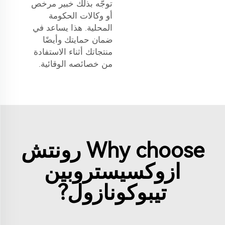
توجّه بذلك خبير مرخص
أو وكالات الحكومة
المحلية. هذا يساعد في
ضمان حمايتك وأيضًا
منتجاتك أثناء الاستفادة
من خصائصه الوقائية.
Why choose رونتش
ازوكسيستروبين
تيبوكونازول?