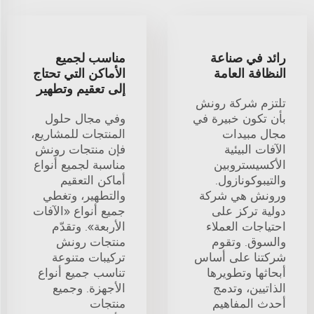
رائد في صناعة
مناسب لجميع
النظافة العامة
الأماكن التي تحتاج
إلى تعقيم وتطهير
تلتزم شركة رونش
بأن تكون خبيرة في
وفي مجال حلول
مجال مبيدات
المنتجات للمشاريع،
الآفات البيئية
فإن منتجات رونش
الأكسيستروبين
مناسبة لجميع أنواع
والتيبوكونازول.
أماكن التعقيم
ورونش هي شركة
والتطهير، وتغطي
دولية تركز على
جميع أنواع «الآفات
احتياجات العملاء
الأربعة». وتقدّم
والسوق. وتقوم
منتجات رونش
شركتنا على أساس
تركيبات متنوعة
أبحاثها وتطويرها
تناسب جميع أنواع
الذاتيين، وتدمج
الأجهزة. وجميع
أحدث المفاهيم
منتجات