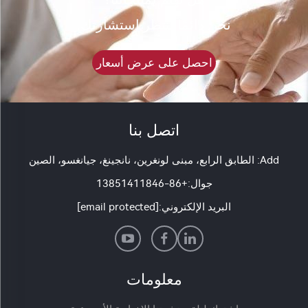
نحن دائمًا ننتظر استشارتك.
احصل على عرض أسعار
اتصل بنا
Add: الطابق الرابع، مبنى لونغرين، نانجينغ، جيانغسو، الصين
جوال:
+86-13851411846
البريد الإلكتروني:
[email protected]
معلومات