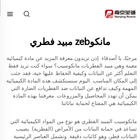
مانكوzeb مبيد فطري
مرحبًا، يا أصدقاء. إذن تريدون معرفة المزيد عن مادة كيميائية
معينة وهي مبيد الفطريات مانكوسيب؟ سواء كنت تريد فقط
التعلم أكثر عن النباتات وكيفية الحفاظ عليها حية، فقد جئت
إلى المكان المناسب. اليوم سنستكشف هذه المادة الكيميائية
المهمة وكيف تدافع عن النباتات ضد الفطريات الضارة التي
يمكن أن تهدد المحاصيل والمزروعات. معرفتنا بهذه المادة
الكيميائية هي المفتاح لحماية نباتاتنا.
مانكوسيب المبيد الفطري هو نوع من المواد الكيميائية التي
تساعد في حماية النباتات من الأمراض (الفطرية). يصيب
النباتات فطر، وهو كائنات دقيقة. وتشمل العناصر الرئيسية