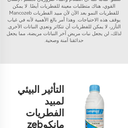
القوي، هناك متطلبات معينة للفطريات أيضًا. لا يمكن
للفطريات النمو بعد الآن لأن مبيد الفطريات Mancozeb
يوقف هذه الاحتياجات. وهذا أمر بالغ الأهمية لأنه في غياب
التآزر، لا يمكن للفطريات أن تتكاثر وتعدِي النباتات الأخرى.
لذلك، لن يجعل نبات مريض آخر النباتات مريضة، مما يجعل
حدائقنا آمنة وصحية.
التأثير البيئي
لمبيد
الفطريات
مانكوzeb