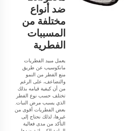
ضد أنواع
مختلفة من
المسببات
الفطرية
يعمل مبيد الفطريات
مانكوسيب عن طريق
منع الفطر من النمو
والتضاعف، على الرغم
من أن كيفية قيامه بذلك
تختلف حسب نوع الفطر
الذي يسبب مرض النبات.
بعض الفطريات أقوى من
غيرها، لذلك نحتاج إلى
التأكد من مدى فعالية
المادة الكيميائية ضدها.