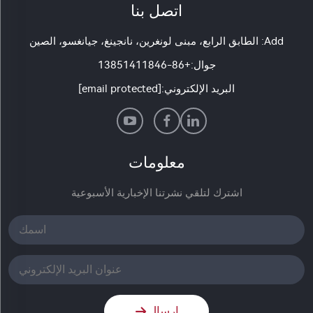
اتصل بنا
Add: الطابق الرابع، مبنى لونغرين، نانجينغ، جيانغسو، الصين
جوال:
+86-13851411846
البريد الإلكتروني:
[email protected]
معلومات
اشترك لتلقي نشرتنا الإخبارية الأسبوعية
إرسال