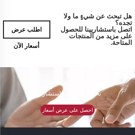
هل تبحث عن شيءٍ ما ولا
تجده؟
اتصل باستشاريينا للحصول
اطلب عرض
على مزيد من المنتجات
المتاحة.
أسعار الآن
هل تهتم بمنتجاتنا؟
نحن دائمًا ننتظر استشارتك.
احصل على عرض أسعار