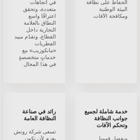
الحفاظ على نظافة
في اتجاهات
البيئة الوطنية
متعددة، وتحقق
ومكافحة الآفات.
اعترافًا واسع
النطاق بالعلامة
التجارية داخل
القطاع، وتقدّم مبيد
الفطريات
«مانكوزيب» مع
خدماتٍ متخصصةٍ
في هذا المجال.
خدمة شاملة لجميع
رائد في صناعة
جوانب النظافة
النظافة العامة
وتحكم الآفات
تسعى شركة رونش
وبفضل فهمنا
بعزمٍ لأن تكون