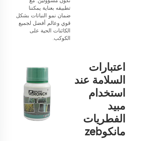
نكون مسؤولين. مع
تطبيقه بعناية يمكننا
ضمان نمو النباتات بشكل
قوي وعالم أفضل لجميع
الكائنات الحية على
الكوكب.
اعتبارات
السلامة عند
استخدام
مبيد
الفطريات
مانكوzeb