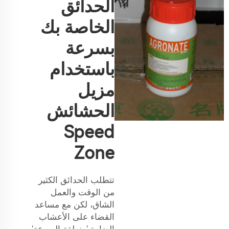
الحدائق
الخاصة بك
بسرعة
باستخدام
مزيل
الحشائش
Speed
Zone
تتطلب الحدائق الكثير
من الوقت والعمل
الشاق، لكن مع مساعد
القضاء على الأعشاب
الضارة 'منطقة السرعة'،