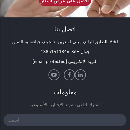
احصل على عرض أسعار
اتصل بنا
Add: الطابق الرابع، مبنى لونغرين، نانجينغ، جيانغسو، الصين
جوال:
+86-13851411846
البريد الإلكتروني:
[email protected]
معلومات
اشترك لتلقي نشرتنا الإخبارية الأسبوعية