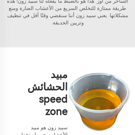
الساحر من أوز. هذا هو بالضبط ما يفعله لنا سبيد زون! هذه
طريقة ممتازة للتخلص السريع من الأعشاب الضارة ومنع
مشكلاتها. يعني سبيد زون أننا سنقضي وقتًا أقل في تنظيف
وتزيين الحديقة.
مبيد
الحشائش
speed
zone
سبيد زون هو مبيد
للأعشاب يجب استخدامه