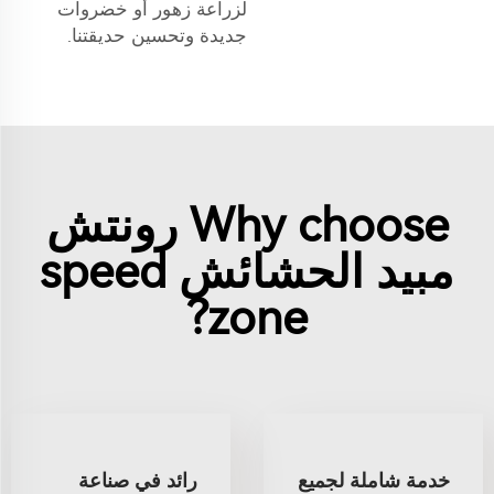
لزراعة زهور أو خضروات
جديدة وتحسين حديقتنا.
Why choose رونتش
مبيد الحشائش speed
zone?
خدمة شاملة لجميع
رائد في صناعة