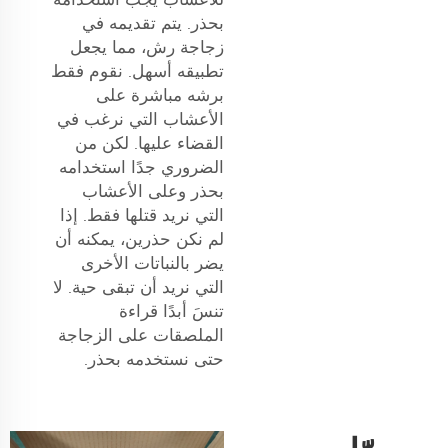
بحذر. يتم تقديمه في
زجاجة رش، مما يجعل
تطبيقه أسهل. نقوم فقط
برشه مباشرة على
الأعشاب التي نرغب في
القضاء عليها. لكن من
الضروري جدًا استخدامه
بحذر وعلى الأعشاب
التي نريد قتلها فقط. إذا
لم نكن حذرين، يمكنه أن
يضر بالنباتات الأخرى
التي نريد أن تبقى حية. لا
تنسَ أبدًا قراءة
الملصقات على الزجاجة
حتى نستخدمه بحذر.