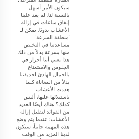
سيكون الأمر أسهل
بالنسبة لنا. لم يعد علينا
إنفاق ساعات في إزالة
الأعشاب يدويًا. يمكن لـ
'منطقة السرعة'
مساعدتنا في التخلص
منها بسرعة بدلاً من ذلك.
هذا يعني أننا أحرار في
الجلوس والاستمتاع
بالجمال الهادئ لحديقتنا
بدلاً من المعاناة كلما
هددت الأعشاب
باستيلائها عليها، أليس
كذلك؟ هناك أيضًا العديد
من الفوائد لتقليل إزالة
الأعشاب؛ عندما يتم وضع
هذه المهمة جانباً، سيكون
لدينا المزيد من الوقت