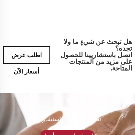
هل تبحث عن شيءٍ ما ولا
تجده؟
اتصل باستشاريينا للحصول
اطلب عرض
على مزيد من المنتجات
المتاحة.
أسعار الآن
هل تهتم بمنتجاتنا؟
نحن دائمًا ننتظر استشارتك.