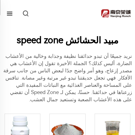
مبيد الحشائش speed zone
نريد جميعًا أن تبدو حدائقنا نظيفة وجذابة وخالية من الأعشاب
الضارة، أليس كذلك؟ الجملة الأخيرة تقول إن الأعشاب هي
مصدر إزعاج، وهو أمر واضح جدًا لبعض الناس من جانب سرقة
الأفكار. فهي تجعل حديقتنا تبدو غير مرتبة وغير مصانة. تنافس
على المساحة والعناصر الغذائية مع النباتات المفيدة التي
زرعناها في حدائقنا. حسنًا، يمكن لـ Speed Zone أن تقضي
على هذه الأعشاب الصعبة وتستعيد جمال العشب.