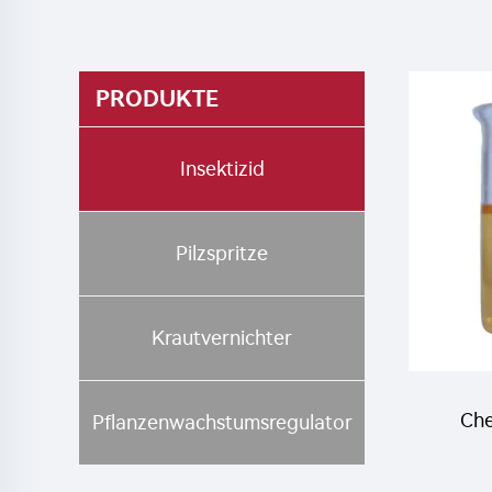
PRODUKTE
Insektizid
Pilzspritze
Krautvernichter
Che
Pflanzenwachstumsregulator