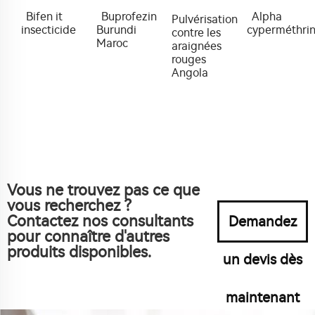
Bifen it
Buprofezin
Alpha
Pulvérisation
insecticide
Burundi
cyperméthri
contre les
Maroc
araignées
rouges
Angola
Vous ne trouvez pas ce que
vous recherchez ?
Contactez nos consultants
Demandez
pour connaître d'autres
produits disponibles.
un devis dès
maintenant