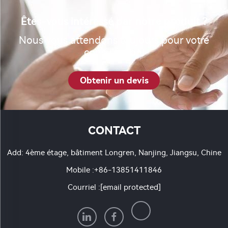
Êtes-vous intéressé par notre produit ?
Nous vous attendons toujours pour votre
consultation.
Obtenir un devis
CONTACT
Add: 4ème étage, bâtiment Longren, Nanjing, Jiangsu, Chine
Mobile :
+86-13851411846
Courriel :
[email protected]