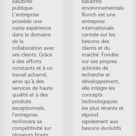
salubrité
salubrité
publique.
environnementale.
L’entreprise
Ronch est une
possède une
entreprise
vaste expérience
internationale
dans le domaine
centrée sur les
de la
besoins des
collaboration avec
clients et du
ses clients. Grâce
marché. Fondée
à des efforts
sur ses propres
constants et à un
activités de
travail acharné,
recherche et
ainsi qu’à des
développement,
services de haute
elle intègre les
qualité et à des
concepts
produits
technologiques
exceptionnels,
les plus récents et
l’entreprise
répond
renforcera sa
rapidement aux
compétitivité sur
besoins évolutifs.
plusieurs fronts,