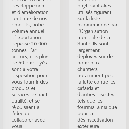
développement
phytosanitaires
et d’amélioration
utilisés figurent
continue de nos
sur la liste
produits, notre
recommandée par
volume annuel
l’Organisation
d’exportation
mondiale de la
dépasse 10 000
Santé. Ils sont
tonnes. Par
largement
ailleurs, nos plus
déployés sur de
de 60 employés
nombreux
sont à votre
chantiers,
disposition pour
notamment pour
vous fournir des
la lutte contre les
produits et
cafards et
services de haute
d’autres insectes,
qualité, et se
tels que les
réjouissent à
fourmis, ainsi que
l’idée de
pour la
collaborer avec
désinsectisation
vous.
extérieure.