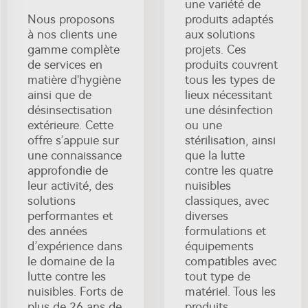
une variété de
Nous proposons
produits adaptés
à nos clients une
aux solutions
gamme complète
projets. Ces
de services en
produits couvrent
matière d'hygiène
tous les types de
ainsi que de
lieux nécessitant
désinsectisation
une désinfection
extérieure. Cette
ou une
offre s’appuie sur
stérilisation, ainsi
une connaissance
que la lutte
approfondie de
contre les quatre
leur activité, des
nuisibles
solutions
classiques, avec
performantes et
diverses
des années
formulations et
d’expérience dans
équipements
le domaine de la
compatibles avec
lutte contre les
tout type de
nuisibles. Forts de
matériel. Tous les
plus de 26 ans de
produits