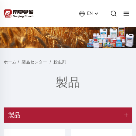
EN
ホーム
/
製品センター
/
殺虫剤
製品
製品