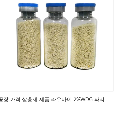
공장 가격 살충제 제품 라우바이 2%WDG 파리 유충 방제용