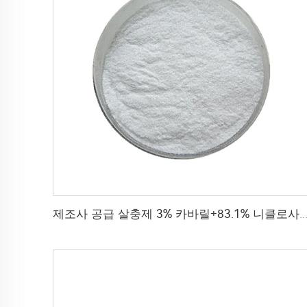
제조사 공급 살충제 3% 카바릴+83.1% 니클로사마이드 WP 해충