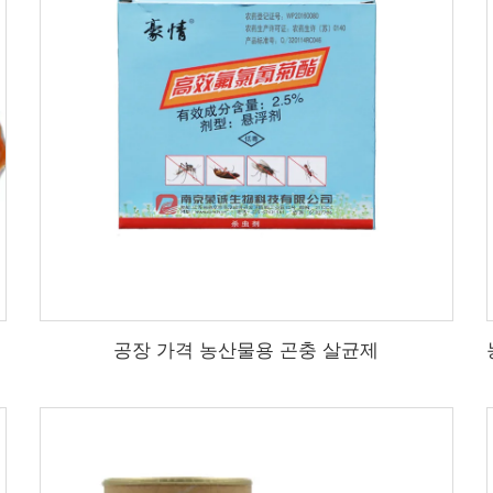
공장 가격 농산물용 곤충 살균제