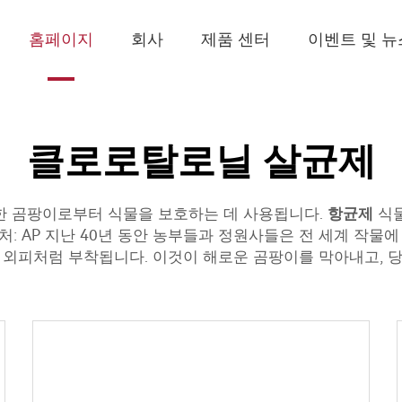
홈페이지
회사
제품 센터
이벤트 및 뉴
클로로탈로닐 살균제
며, 유해한 곰팡이로부터 식물을 보호하는 데 사용됩니다.
항균제
식
처: AP 지난 40년 동안 농부들과 정원사들은 전 세계 작
에 외피처럼 부착됩니다. 이것이 해로운 곰팡이를 막아내고,