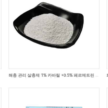
 관리용
해충 관리 살충제 1% 카바릴 +0.5% 페르메트린 DP