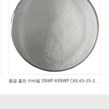
품질 좋은 카바릴 5%WP 85%WP CAS 63-25-2 카바릴 wp