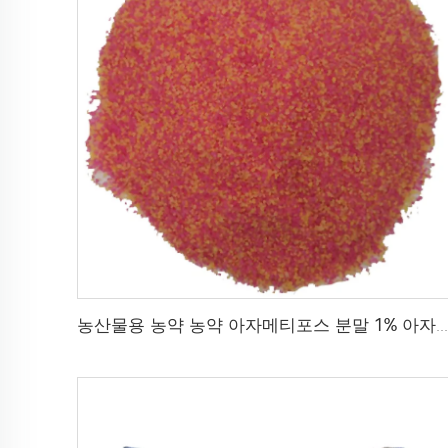
농산물용 농약 농약 아자메티포스 분말 1% 아자메티포스 gr 고품질